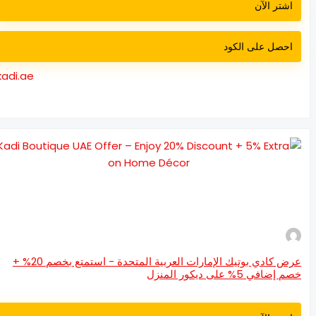
اشتر الآن
احصل على الكود
kadi.ae
عرض كادي بوتيك الإمارات العربية المتحدة - استمتع بخصم 20% +
 إضافي 5% على ديكور المنزل