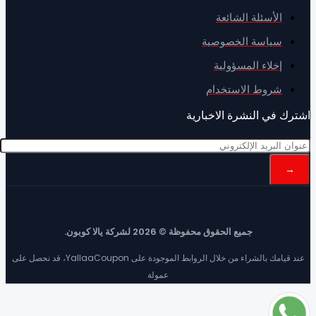
الأسئلة الشائعة
سياسة الخصوصية
إخلاء المسؤولية
شروط الاستخدام
رك في النشرة الاخبارية
جميع الحقوق محفوظة © 2026 لشركة يالا كوبون.
عند قيامك بالشراء من خلال الروابط الموجودة على YallaaCoupon، قد نحصل على
عمولة