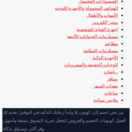
اكسسوارات المحمول
الهواتف المحمولة والأجهزة اللوحية
الأمهات والأطفال
متجر إلكتروني
اجهزة العناية الشخصية
مستلزمات الحيوانات الأليفة
مطاعم
مستلزمات السلامة
الأجهزة الذكية
الوجبات الخفيفة والمشروبات
رياضات
يسافر
معدات السفر
ساعات
ملابس نسائية
ن نحن انضم إلى كوبون يلا وابدأ رحلتك الذكية في التوفير! نقدم لك
فضل كوبونات الخصم والعروض لتجعل تجربة التسوق ممتعة وأسهل،
وفر أكثر، وتسوّق بذكاء.