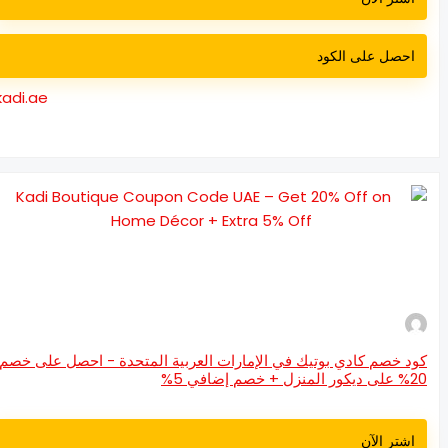
احصل على الكود
kadi.ae
د خصم كادي بوتيك في الإمارات العربية المتحدة - احصل على خصم
نزل + خصم إضافي 5%
اشتر الآن