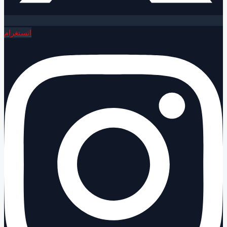
انستغرام