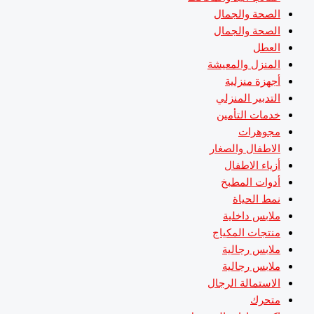
الصحة والجمال
الصحة والجمال
العطل
المنزل والمعيشة
أجهزة منزلية
التدبير المنزلي
خدمات التأمين
مجوهرات
الاطفال والصغار
أزياء الاطفال
أدوات المطبخ
نمط الحياة
ملابس داخلية
منتجات المكياج
ملابس رجالية
ملابس رجالية
الاستمالة الرجال
متحرك