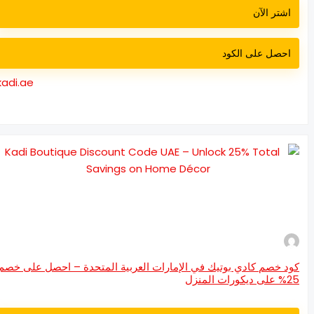
اشتر الآن
احصل على الكود
kadi.ae
د خصم كادي بوتيك في الإمارات العربية المتحدة – احصل على خصم
كورات المنزل