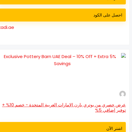
احصل على الكود
kadi.ae
عرض حصري من بوتري بارن الإمارات العربية المتحدة - خصم 10% +
فير إضافي 5%
اشتر الآن