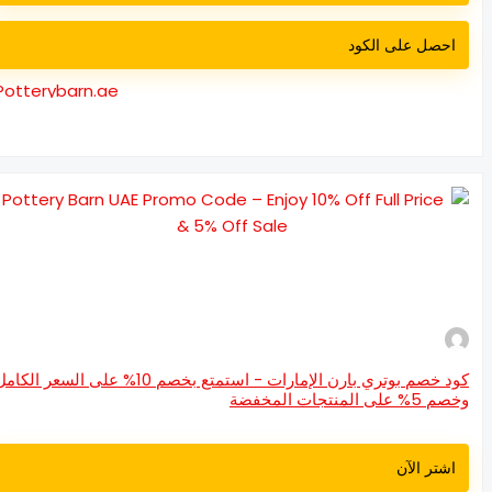
احصل على الكود
Potterybarn.ae
كود خصم بوتري بارن الإمارات - استمتع بخصم 10% على السعر الكامل
% على المنتجات المخفضة
اشتر الآن