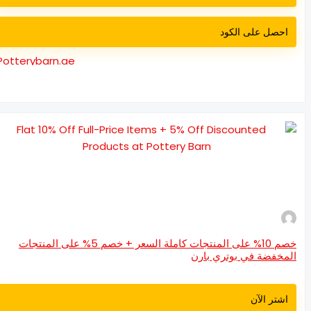
احصل على الكود
Potterybarn.ae
خصم 10% على المنتجات كاملة السعر + خصم 5% على المنتجات
مخفضة في بوتري بارن
اشتر الآن