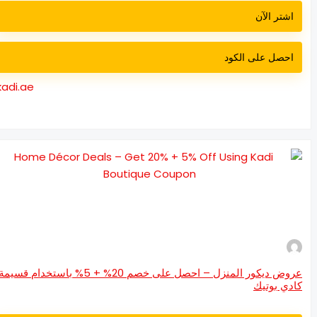
اشتر الآن
احصل على الكود
kadi.ae
عروض ديكور المنزل – احصل على خصم 20% + 5% باستخدام قسيمة
دي بوتيك