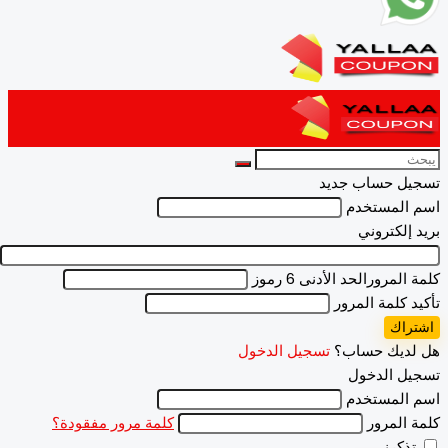
يل حساب جديد
 المستخدم
 إلكتروني
 المرور
الحد الأدنى 6 رموز
د كلمة المرور
راك
لديك حساب؟
تسجيل الدخول
يل الدخول
 المستخدم
 المرور
كلمة مرور مفقودة؟
ذكرنى