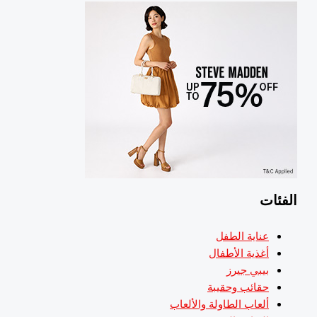
لفئات
عناية الطفل
أغذية الأطفال
بيبي جيرز
حقائب وحقيبة
ألعاب الطاولة والألعاب