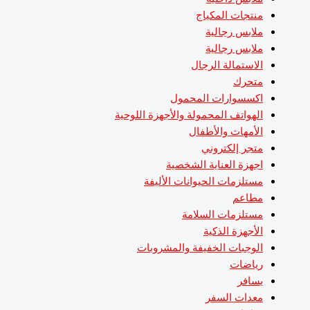
منتجات المكياج
ملابس رجالية
ملابس رجالية
الاستمالة الرجال
متحرك
اكسسوارات المحمول
الهواتف المحمولة والأجهزة اللوحية
الأمهات والأطفال
متجر إلكتروني
اجهزة العناية الشخصية
مستلزمات الحيوانات الأليفة
مطاعم
مستلزمات السلامة
الأجهزة الذكية
الوجبات الخفيفة والمشروبات
رياضات
يسافر
معدات السفر