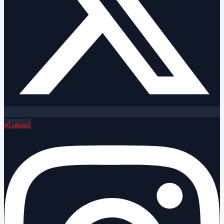
انستغرام