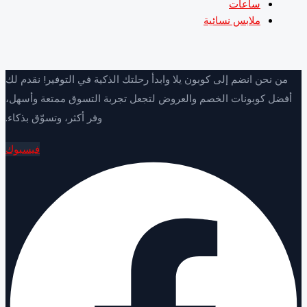
ساعات
ملابس نسائية
ن نحن انضم إلى كوبون يلا وابدأ رحلتك الذكية في التوفير! نقدم لك
ضل كوبونات الخصم والعروض لتجعل تجربة التسوق ممتعة وأسهل،
وفر أكثر، وتسوّق بذكاء.
فيسبوك