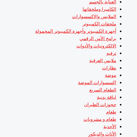
العناية بالجسم
الكاميرا وملحقاتها
الملابس والإكسسوارات
ملحقات الكمبيوتر
أجهزة الكمبيوتر وأجهزة الكمبيوتر المحمولة
برامج الأمن الرقمي
الالكترونيات والأدوات
ترفيه
ملابس العرقية
نظارات
موضة
إكسسوارات الموضة
الطعام السريع
لياقة بدنية
حجوزات الطيران
طعام
طعام و مشروبات
الأحذية
الأثاث والديكور