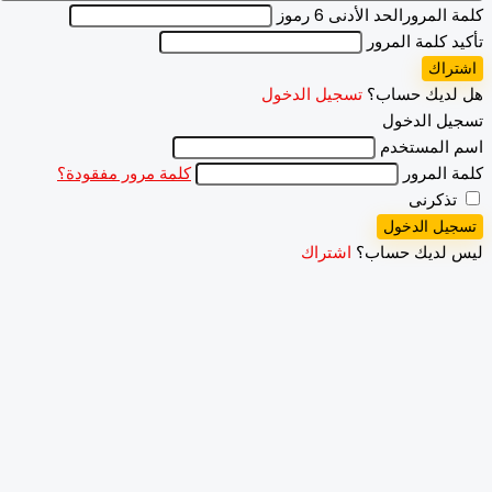
 المرور
الحد الأدنى 6 رموز
د كلمة المرور
راك
لديك حساب؟
تسجيل الدخول
ل الدخول
المستخدم
 المرور
كلمة مرور مفقودة؟
ذكرنى
يل الدخول
 لديك حساب؟
اشتراك