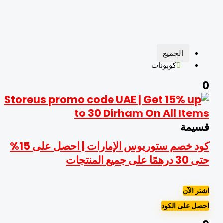
الجميع
كوبونات
سيمة
كود خصم ستوريوس الإمارات | احصل على 15%
30 درهمًا على جميع المنتجات
شتر الآن
حصل على الكود