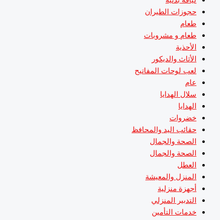
حجوزات الطيران
طعام
طعام و مشروبات
الأحذية
الأثاث والديكور
لعب لوحات المفاتيح
عام
سلال الهدايا
الهدايا
خضروات
حقائب اليد والمحافظ
الصحة والجمال
الصحة والجمال
العطل
المنزل والمعيشة
أجهزة منزلية
التدبير المنزلي
خدمات التأمين