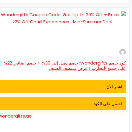
كود خصم Wondergifts: خصم يصل إلى 30% + خصم إضافي 22%
ى جميع التجارب | عرض منتصف الصيف
اشتر الآن
احصل على الكود
wondergifts.ae