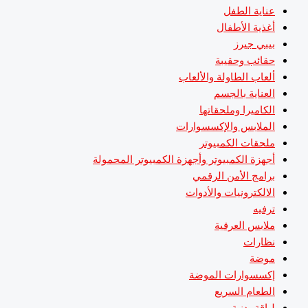
عناية الطفل
أغذية الأطفال
بيبي جيرز
حقائب وحقيبة
ألعاب الطاولة والألعاب
العناية بالجسم
الكاميرا وملحقاتها
الملابس والإكسسوارات
ملحقات الكمبيوتر
أجهزة الكمبيوتر وأجهزة الكمبيوتر المحمولة
برامج الأمن الرقمي
الالكترونيات والأدوات
ترفيه
ملابس العرقية
نظارات
موضة
إكسسوارات الموضة
الطعام السريع
لياقة بدنية