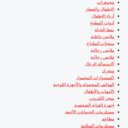
مجوهرات
الاطفال والصغار
أزياء الاطفال
أدوات المطبخ
نمط الحياة
ملابس داخلية
منتجات المكياج
ملابس رجالية
ملابس رجالية
الاستمالة الرجال
متحرك
اكسسوارات المحمول
الهواتف المحمولة والأجهزة اللوحية
الأمهات والأطفال
متجر إلكتروني
اجهزة العناية الشخصية
مستلزمات الحيوانات الأليفة
مطاعم
مستلزمات السلامة