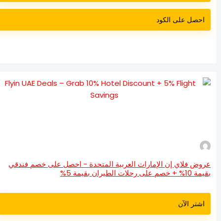
احصل على الكود
وض فلاي إن الإمارات العربية المتحدة - احصل على خصم فندقي
 + خصم على رحلات الطيران بقيمة 5%
اشتر الآن