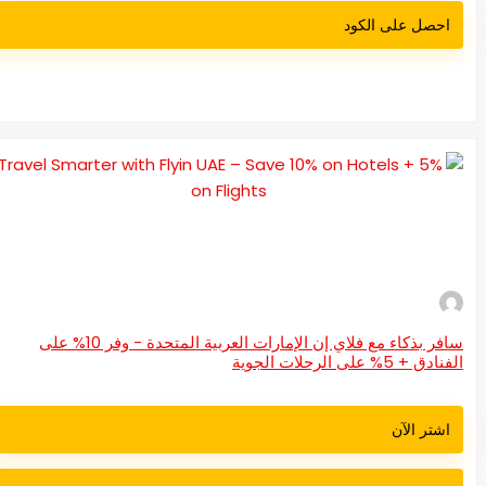
احصل على الكود
سافر بذكاء مع فلاي إن الإمارات العربية المتحدة - وفر 10% على
ادق + 5% على الرحلات الجوية
اشتر الآن