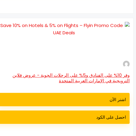
وفر 10% على الفنادق و5% على الرحلات الجوية - عروض فلاين
ترويجية في الإمارات العربية المتحدة
اشتر الآن
احصل على الكود