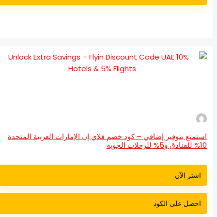
تمتع بتوفير إضافي – كود خصم فلاي إن الإمارات العربية المتحدة
رحلات الجوية
اشتر الآن
احصل على الكود