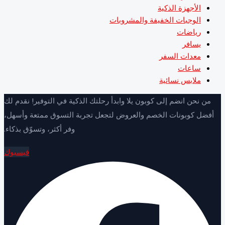
الأجهزة الذكية
الوجبات الخفيفة والمشروبات
رياضات
يسافر
معدات السفر
ساعات
ملابس نسائية
ن نحن انضم إلى كوبون يلا وابدأ رحلتك الذكية في التوفير! نقدم لك
فضل كوبونات الخصم والعروض لتجعل تجربة التسوق ممتعة وأسهل،
وفر أكثر، وتسوّق بذكاء.
فيسبوك