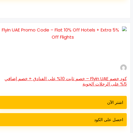
كود خصم Flyin UAE – خصم ثابت 10% على الفنادق + خصم إضافي
جوية
اشتر الآن
احصل على الكود