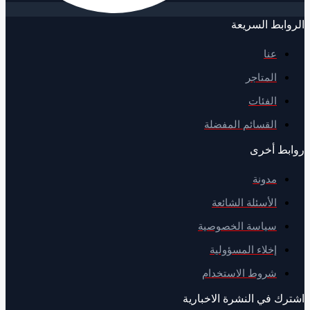
وابط السريعة
عنا
المتاجر
الفئات
القسائم المفضلة
بط أخرى
مدونة
الأسئلة الشائعة
سياسة الخصوصية
إخلاء المسؤولية
شروط الاستخدام
رك في النشرة الاخبارية