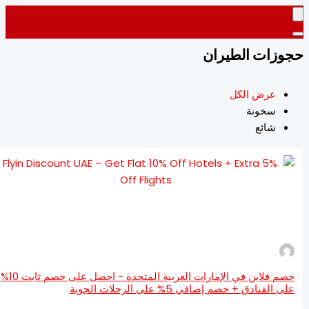
زات الطيران
عرض الكل
سخونة
شائع
خصم فلاين في الإمارات العربية المتحدة - احصل على خصم ثابت 10%
 الفنادق + خصم إضافي 5% على الرحلات الجوية