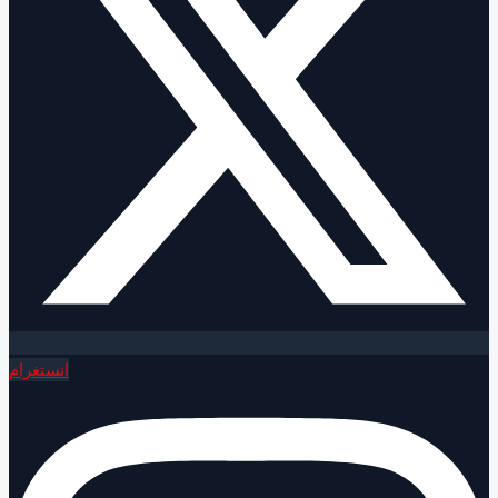
انستغرام