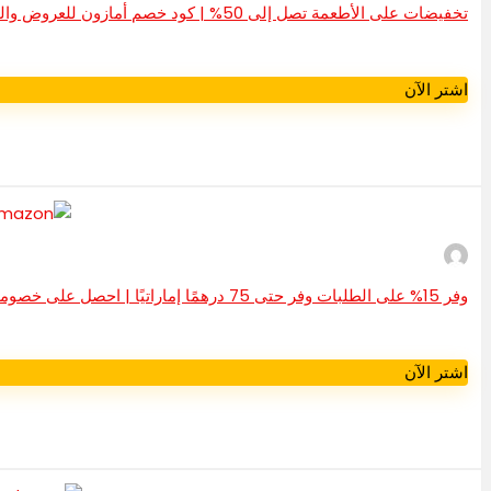
تخفيضات على الأطعمة تصل إلى 50% | كود خصم أمازون للعروض والخصومات في الإمارات العربية المتحدة
اشتر الآن
وفر 15% على الطلبات وفر حتى 75 درهمًا إماراتيًا | احصل على خصومات حصرية على أمازون
اشتر الآن