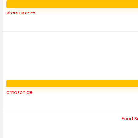
storeus.com
amazon.ae