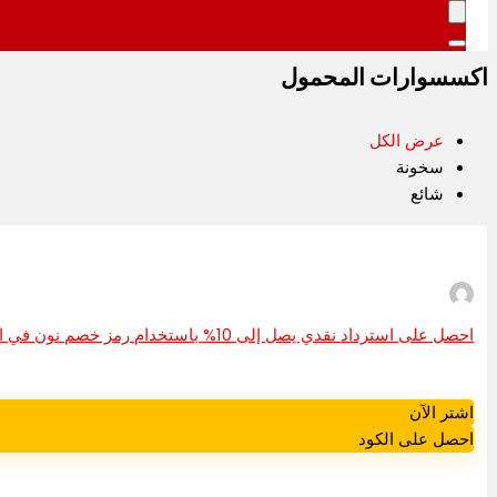
اكسسوارات المحمول
عرض الكل
سخونة
شائع
احصل على استرداد نقدي يصل إلى 10% باستخدام رمز خصم نون في الإمارات العربية المتحدة
اشتر الآن
احصل على الكود