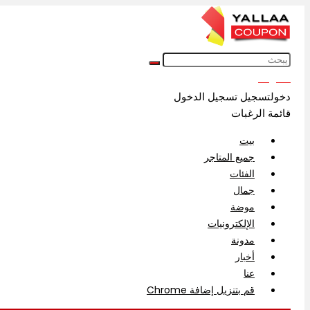
English
دخولتسجيل
تسجيل الدخول
قائمة الرغبات
بيت
جميع المتاجر
الفئات
جمال
موضة
الإلكترونيات
مدونة
أخبار
عنا
قم بتنزيل إضافة Chrome