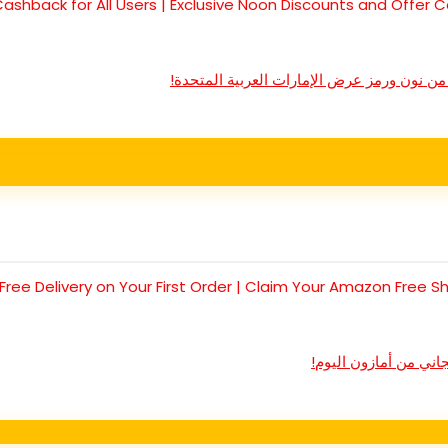
اني من أمازون اليوم!