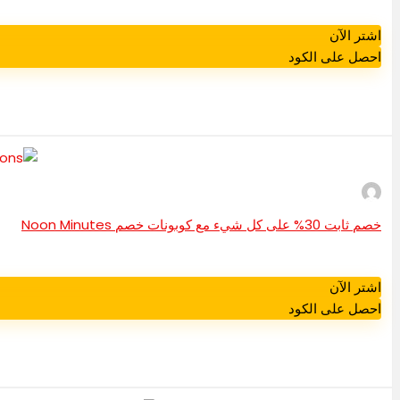
اشتر الآن
احصل على الكود
خصم ثابت 30% على كل شيء مع كوبونات خصم Noon Minutes
اشتر الآن
احصل على الكود