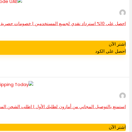
احصل على 10% استرداد نقدي لجميع المستخدمين | خصومات حصرية من نون ورمز عرض الإمارات العربية المتحدة!
اشتر الآن
احصل على الكود
استمتع بالتوصيل المجاني من أمازون لطلبك الأول | اطلب الشحن المج
اشتر الآن