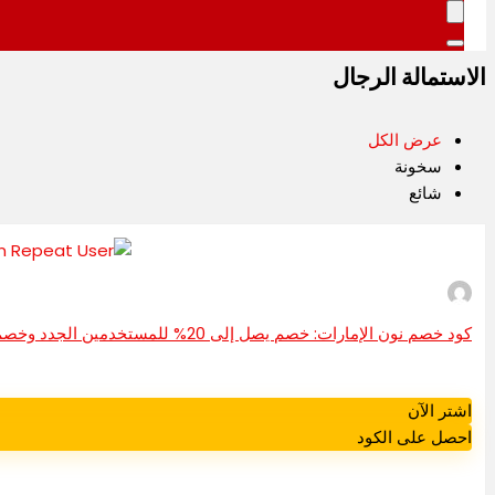
الاستمالة الرجال
عرض الكل
سخونة
شائع
كود خصم نون الإمارات: خصم يصل إلى 20% للمستخدمين الجدد وخصم يصل إلى 10% للمستخدمين المتكررين
اشتر الآن
احصل على الكود