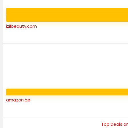
izilbeauty.com
amazon.ae