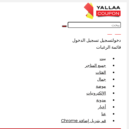
English
دخولتسجيل
تسجيل الدخول
قائمة الرغبات
بيت
جميع المتاجر
الفئات
جمال
موضة
الإلكترونيات
مدونة
أخبار
عنا
قم بتنزيل إضافة Chrome