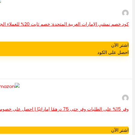
كود خصم نمشي الإمارات العربية المتحدة: خصم ثابت 20% للعملاء الجدد
اشتر الآن
احصل على الكود
وفر 15% على الطلبات وفر حتى 75 درهمًا إماراتيًا | احصل على خصومات حصرية على أمازون
اشتر الآن