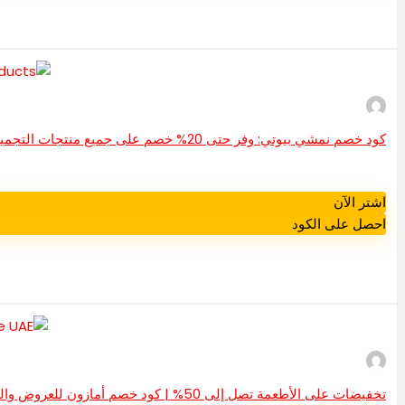
كود خصم نمشي بيوتي: وفر حتى 20% خصم على جميع منتجات التجميل
اشتر الآن
احصل على الكود
تخفيضات على الأطعمة تصل إلى 50% | كود خصم أمازون للعروض والخصومات في الإمارات العربية المتحدة