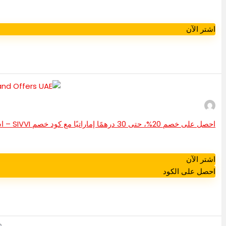
اشتر الآن
احصل على خصم 20%، حتى 30 درهمًا إماراتيًا مع كود خصم SIVVI – استمتع بأفضل عروض وخصومات SIVVI في الإمارات العربية المتحدة
اشتر الآن
احصل على الكود