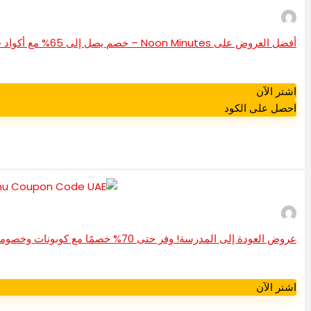
أفضل العروض على Noon Minutes – خصم يصل إلى 65% مع أكواد خصم Noon Minutes الإمارات العربية المتحدة
اشتر الآن
احصل على الكود
عروض العودة إلى المدرسة! وفر حتى 70% خصمًا مع كوبونات وخصومات Temu | كود خصم Temu الإمارات العربية المتحدة
اشتر الآن