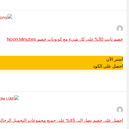
خصم ثابت 30% على كل شيء مع كوبونات خصم Noon Minutes
اشتر الآن
احصل على الكود
احصل على خصم يصل إلى 45% على جميع مجموعات التجميل الرجالية | كود خصم إيزيل بيوتي الإمارات العربية المتحدة