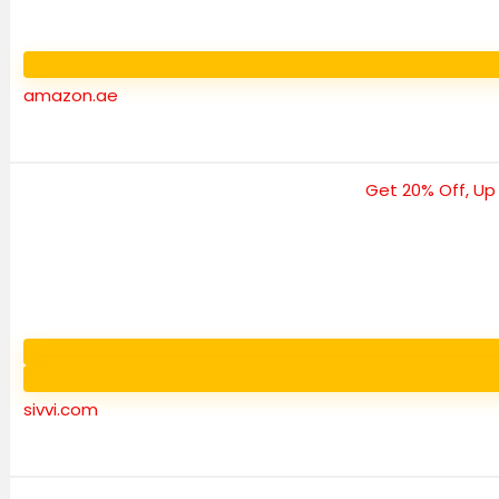
amazon.ae
sivvi.com