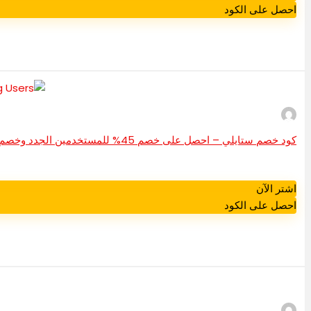
احصل على الكود
كود خصم ستايلي – احصل على خصم 45% للمستخدمين الجدد وخصم 25% للمستخدمين الحاليين
اشتر الآن
احصل على الكود