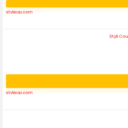
styleop.com
styleop.com