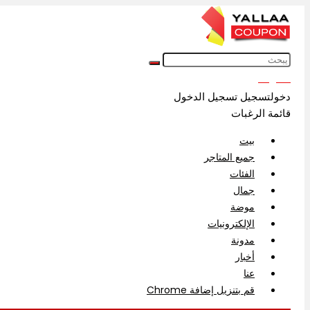
English
دخولتسجيل
تسجيل الدخول
قائمة الرغبات
بيت
جميع المتاجر
الفئات
جمال
موضة
الإلكترونيات
مدونة
أخبار
عنا
قم بتنزيل إضافة Chrome