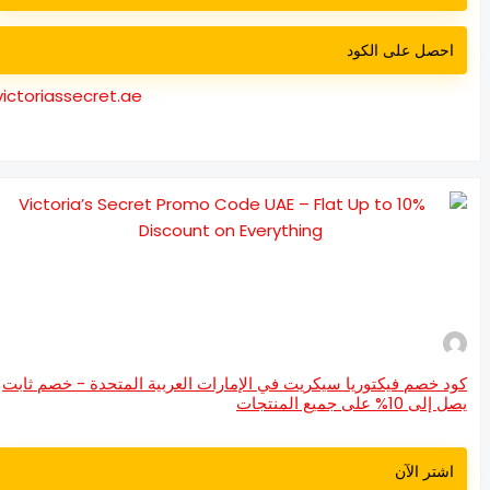
احصل على الكود
victoriassecret.ae
د خصم فيكتوريا سيكريت في الإمارات العربية المتحدة - خصم ثابت
إلى 10% على جميع المنتجات
اشتر الآن