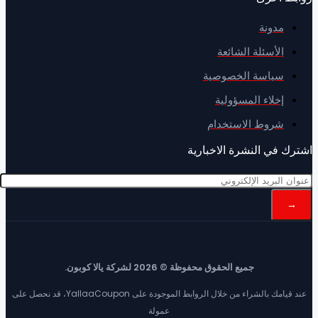
مدونة
الأسئلة الشائعة
سياسة الخصوصية
إخلاء المسؤولية
شروط الاستخدام
رك في النشرة الاخبارية
جميع الحقوق محفوظة © 2026 لشركة يالا كوبون.
عند قيامك بالشراء من خلال الروابط الموجودة على YallaaCoupon، قد نحصل على
عمولة