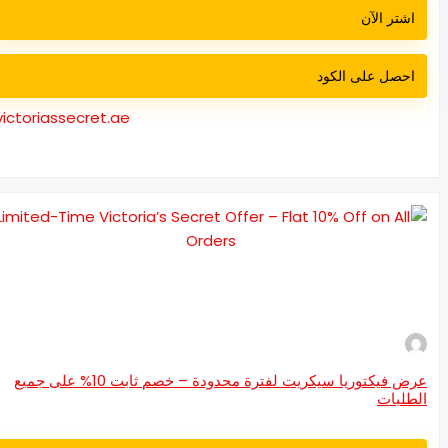
اشتر الآن
احصل على الكود
victoriassecret.ae
عرض فيكتوريا سيكريت لفترة محدودة – خصم ثابت 10% على جميع
طلبات