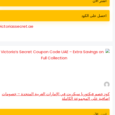
اشتر الآن
احصل على الكود
victoriassecret.ae
د خصم فيكتوريا سيكريت في الإمارات العربية المتحدة – خصومات
افية على المجموعة الكاملة
اشتر الآن