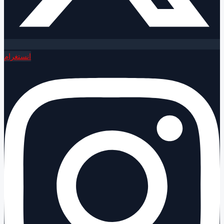
انستغرام