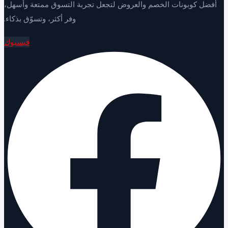
فضل كوبونات الخصم والعروض لتجعل تجربة التسوق ممتعة وأسهل،
وفر أكثر، وتسوّق بذكاء.
فيسبوك