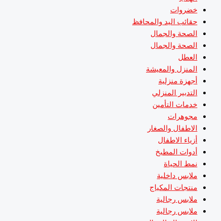
خضروات
حقائب اليد والمحافظ
الصحة والجمال
الصحة والجمال
العطل
المنزل والمعيشة
أجهزة منزلية
التدبير المنزلي
خدمات التأمين
مجوهرات
الاطفال والصغار
أزياء الاطفال
أدوات المطبخ
نمط الحياة
ملابس داخلية
منتجات المكياج
ملابس رجالية
ملابس رجالية