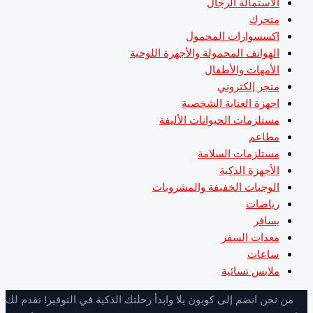
الاستمالة الرجال
متحرك
اكسسوارات المحمول
الهواتف المحمولة والأجهزة اللوحية
الأمهات والأطفال
متجر إلكتروني
اجهزة العناية الشخصية
مستلزمات الحيوانات الأليفة
مطاعم
مستلزمات السلامة
الأجهزة الذكية
الوجبات الخفيفة والمشروبات
رياضات
يسافر
معدات السفر
ساعات
ملابس نسائية
ن نحن انضم إلى كوبون يلا وابدأ رحلتك الذكية في التوفير! نقدم لك