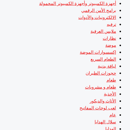
أجهزة الكمبيوتر وأجهزة الكمبيوتر المحمولة
برامج الأمن الرقمي
الالكترونيات والأدوات
ترفيه
ملابس العرقية
نظارات
موضة
إكسسوارات الموضة
الطعام السريع
لياقة بدنية
حجوزات الطيران
طعام
طعام و مشروبات
الأحذية
الأثاث والديكور
لعب لوحات المفاتيح
عام
سلال الهدايا
الهدايا