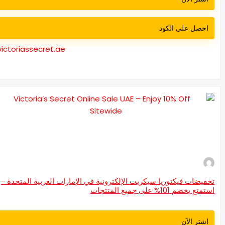
احصل على الكود
victoriassecret.ae
فيضات فيكتوريا سيكريت الإلكترونية في الإمارات العربية المتحدة -
تع بخصم 101% على جميع المنتجات
اشتر الآن