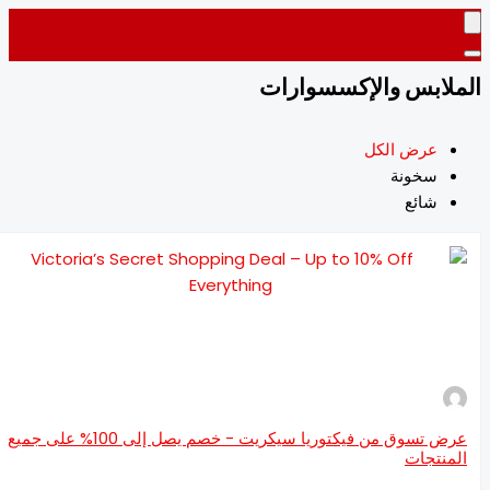
لابس والإكسسوارات
عرض الكل
سخونة
شائع
عرض تسوق من فيكتوريا سيكريت - خصم يصل إلى 100% على جميع
منتجات