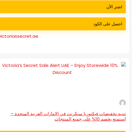
اشتر الآن
احصل على الكود
victoriassecret.ae
بيه تخفيضات فيكتوريا سيكريت في الإمارات العربية المتحدة –
متع بخصم 10% على جميع المنتجات