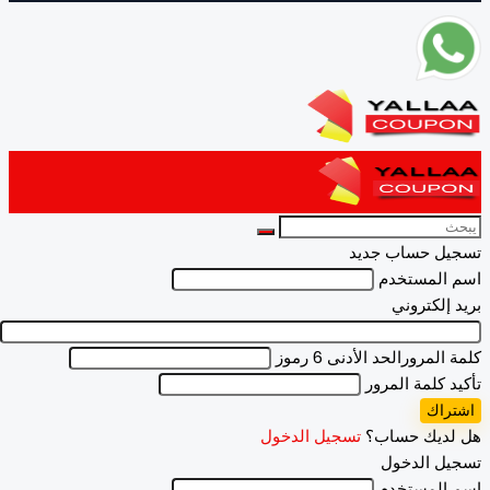
يل حساب جديد
 المستخدم
 إلكتروني
 المرور
الحد الأدنى 6 رموز
د كلمة المرور
راك
لديك حساب؟
تسجيل الدخول
يل الدخول
 المستخدم