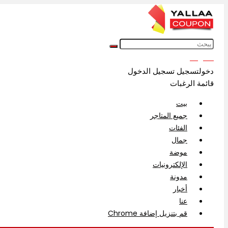
English
دخولتسجيل
تسجيل الدخول
قائمة الرغبات
بيت
جميع المتاجر
الفئات
جمال
موضة
الإلكترونيات
مدونة
أخبار
عنا
قم بتنزيل إضافة Chrome