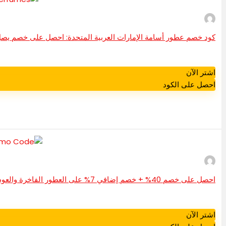
كود خصم عطور أسامة الإمارات العربية المتحدة: احصل على خصم يصل إلى 10% على جميع العطور 
اشتر الآن
احصل على الكود
احصل على خصم 40% + خصم إضافي 7% على العطور الفاخرة والعود باستخدام رمز خصم Rasees
اشتر الآن