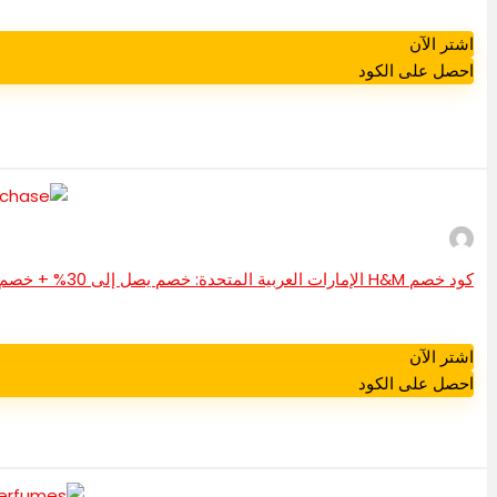
اشتر الآن
احصل على الكود
كود خصم H&M الإمارات العربية المتحدة: خصم يصل إلى 30% + خصم إضافي 5% على كل عملية شراء
اشتر الآن
احصل على الكود