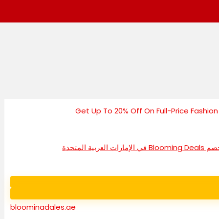
bloomingdales.ae