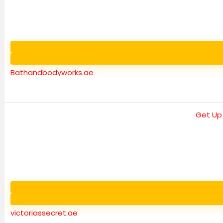
Bathandbodyworks.ae
victoriassecret.ae