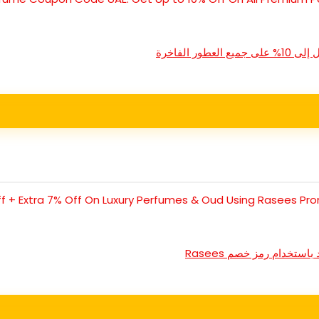
الفاخرة