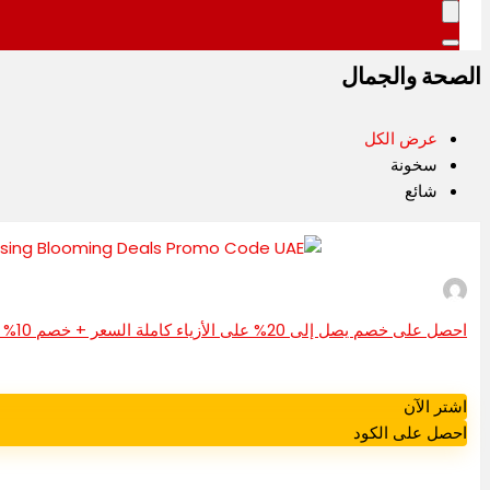
الصحة والجمال
عرض الكل
سخونة
شائع
احصل على خصم يصل إلى 20% على الأزياء كاملة السعر + خصم 10% على المنتجات المخفضة ومنتجات التجميل كاملة السعر باستخدام رمز الخصم Blooming Deals في الإمارات العربية المتحدة
اشتر الآن
احصل على الكود