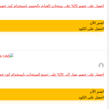
احصل على خصم 10% على منتجات العناية بالجسم باستخدام كود خصم باث آند بودي وركس في الإمارات العربية المتحدة/السعودية
اشتر الآن
احصل على الكود
احصل على خصم يصل إلى 10% على جميع المنتجات باستخدام كود خصم فيكتوريا سيكريت الإمارات العربية المتحدة
اشتر الآن
احصل على الكود