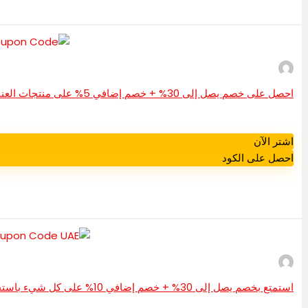
احصل على خصم يصل إلى 30% + خصم إضافي 5% على منتجات العناية بالجسم باستخدام رمز قسيمة ديراه
اشتر الآن
احصل على الكود
استمتع بخصم يصل إلى 30% + خصم إضافي 10% على كل شيء باستخدام رمز خصم Golden Scent الإمارات العربية المتحدة