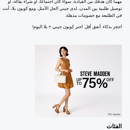
هما كان هدفك من القيادة، سواءً كان اجتماعًا، أو شراء بقالة، أو
وصيل طلبية بين المدن، لدى جيني الحل الأمثل. ومع كوبون يلا، أنت
ي الطليعة مع خصومات مذهلة.
حجز بذكاء. أنفق أقل. اختر كوبون جيني + يلا اليوم!
لفئات