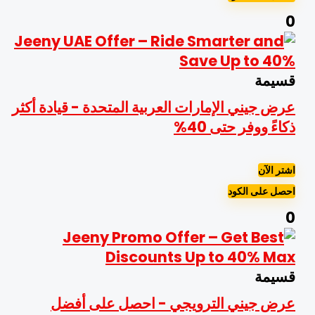
سيمة
رض جيني الإمارات العربية المتحدة - قيادة أكثر
كاءً ووفر حتى 40%
شتر الآن
حصل على الكود
سيمة
رض جيني الترويجي - احصل على أفضل