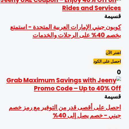
سيمة
وبون جيني الإمارات العربية المتحدة - استمتع
م 40% على الرحلات والخدمات
شتر الآن
حصل على الكود
سيمة
حصل على أقصى قدر من التوفير مع رمز خصم
يني - خصم يصل إلى 40%