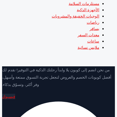
مستلزمات السلامة
الأجهزة الذكية
الوجبات الخفيفة والمشروبات
رياضات
يسافر
معدات السفر
ساعات
ملابس نسائية
ن نحن انضم إلى كوبون يلا وابدأ رحلتك الذكية في التوفير! نقدم لك
ضل كوبونات الخصم والعروض لتجعل تجربة التسوق ممتعة وأسهل،
وفر أكثر، وتسوّق بذكاء.
فيسبوك