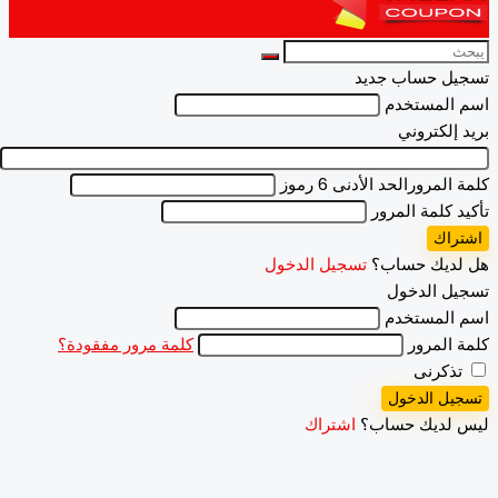
يل حساب جديد
المستخدم
 إلكتروني
 المرور
الحد الأدنى 6 رموز
د كلمة المرور
راك
لديك حساب؟
تسجيل الدخول
ل الدخول
المستخدم
 المرور
كلمة مرور مفقودة؟
ذكرنى
يل الدخول
 لديك حساب؟
اشتراك