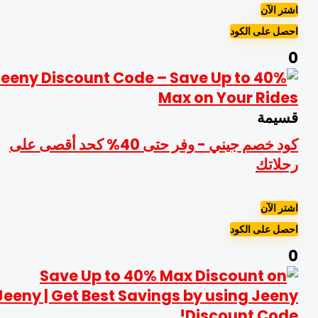
شتر الآن
حصل على الكود
سيمة
كود خصم جيني - وفر حتى 40% كحد أقصى على
حلاتك
شتر الآن
حصل على الكود