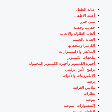
عناية الطفل
أغذية الأطفال
بيبي جيرز
حقائب وحقيبة
ألعاب الطاولة والألعاب
العناية بالجسم
الكاميرا وملحقاتها
الملابس والإكسسوارات
ملحقات الكمبيوتر
أجهزة الكمبيوتر وأجهزة الكمبيوتر المحمولة
برامج الأمن الرقمي
الالكترونيات والأدوات
ترفيه
ملابس العرقية
نظارات
موضة
إكسسوارات الموضة
الطعام السريع