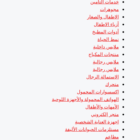
خدمات التأمين
مجوهرات
الاطفال والصغار
أزياء الاطفال
أدوات المطبخ
نمط الحياة
ملابس داخلية
منتجات المكياج
ملابس رجالية
ملابس رجالية
الاستمالة الرجال
متحرك
اكسسوارات المحمول
الهواتف المحمولة والأجهزة اللوحية
الأمهات والأطفال
متجر إلكتروني
اجهزة العناية الشخصية
مستلزمات الحيوانات الأليفة
مطاعم