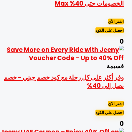
لخصومات حتى 40% Max
شتر الآن
حصل على الكود
سيمة
فر أكثر على كل رحلة مع كود خصم جيني - خصم
صل إلى 40%
شتر الآن
حصل على الكود