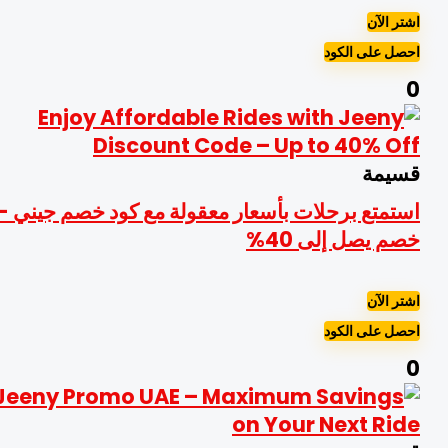
شتر الآن
حصل على الكود
سيمة
ستمتع برحلات بأسعار معقولة مع كود خصم جيني -
صم يصل إلى 40%
شتر الآن
حصل على الكود