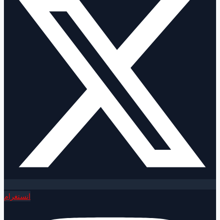
انستغرام