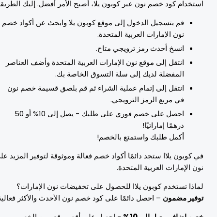
ستخدام كود خصم نون عبر كوبون يلا، أصبح الأمر أفضل. إليك الطريقة:
قم بتسجيل الدخول إلى موقع كوبون يلا وابحث عن أكواد خصم
نون الإمارات العربية المتحدة.
انسخ أحدث رمز ترويجي متاح.
انتقل إلى موقع نون الإمارات العربية المتحدة وأضف العناصر
المفضلة لديك إلى سلة التسوق الخاصة بك.
انتقل إلى إتمام عملية الشراء ثم قم بلصق قسيمة خصم نون
في مربع الرمز الترويجي.
احصل على خصم فوري على طلبك - يصل إلى 10% أو 50
درهمًا إماراتيًا!
أكمل طلبك واستمتع بالخصم!
ي كوبون يلاا ستجد دائمًا أكواد خصم فعالة وموثوقة لتوفير المزيد على
ون الإمارات العربية المتحدة.
ماذا تستخدم كوبون يلاا للحصول على تخفيضات نون الإمارات؟
وفير مضمون
– احصل دائمًا على كود خصم نون الأحدث والأكثر فعالية.
صم إضافي يصل إلى 10%
- احصل على أقصى قدر من الخصم