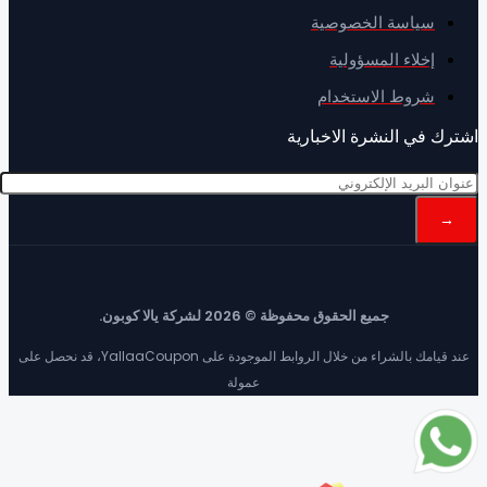
سياسة الخصوصية
إخلاء المسؤولية
شروط الاستخدام
ك في النشرة الاخبارية
جميع الحقوق محفوظة © 2026 لشركة يالا كوبون.
عند قيامك بالشراء من خلال الروابط الموجودة على YallaaCoupon، قد نحصل على
عمولة