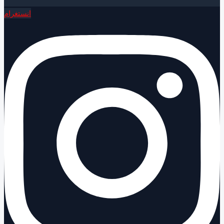
انستغرام