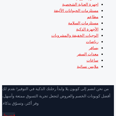
اجهزة العناية الشخصية
مستلزمات الحيوانات الأليفة
مطاعم
مستلزمات السلامة
الأجهزة الذكية
الوجبات الخفيفة والمشروبات
رياضات
يسافر
معدات السفر
ساعات
ملابس نسائية
ن نحن انضم إلى كوبون يلا وابدأ رحلتك الذكية في التوفير! نقدم لك
ضل كوبونات الخصم والعروض لتجعل تجربة التسوق ممتعة وأسهل،
وفر أكثر، وتسوّق بذكاء.
فيسبوك