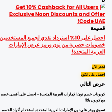
سيمة
احصل على 10% استرداد نقدي لجميع المستخدمين |
صومات حصرية من نون ورمز عرض الإمارات
لعربية المتحدة!
شتر الآن
حصل على الكود
رض التالي
وبونات خصم نون الإمارات العربية المتحدة - احصل على أقصى خصم
ع كوبون يلاا!
سوق ووفر على نون الإمارات العربية المتحدة باستخدام أكواد الخصم