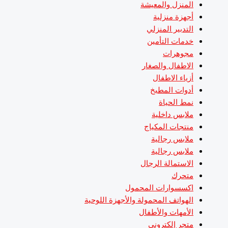
المنزل والمعيشة
أجهزة منزلية
التدبير المنزلي
خدمات التأمين
مجوهرات
الاطفال والصغار
أزياء الاطفال
أدوات المطبخ
نمط الحياة
ملابس داخلية
منتجات المكياج
ملابس رجالية
ملابس رجالية
الاستمالة الرجال
متحرك
اكسسوارات المحمول
الهواتف المحمولة والأجهزة اللوحية
الأمهات والأطفال
متجر إلكتروني