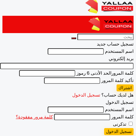
يل حساب جديد
المستخدم
 إلكتروني
 المرور
الحد الأدنى 6 رموز
د كلمة المرور
راك
لديك حساب؟
تسجيل الدخول
ل الدخول
المستخدم
 المرور
كلمة مرور مفقودة؟
ذكرنى
يل الدخول