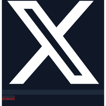
انستغرام