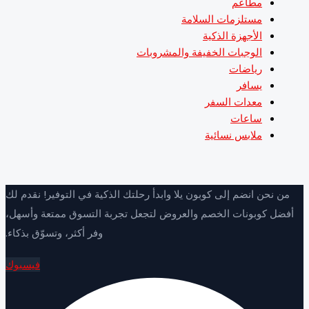
مطاعم
مستلزمات السلامة
الأجهزة الذكية
الوجبات الخفيفة والمشروبات
رياضات
يسافر
معدات السفر
ساعات
ملابس نسائية
ن نحن انضم إلى كوبون يلا وابدأ رحلتك الذكية في التوفير! نقدم لك
ضل كوبونات الخصم والعروض لتجعل تجربة التسوق ممتعة وأسهل،
وفر أكثر، وتسوّق بذكاء.
فيسبوك