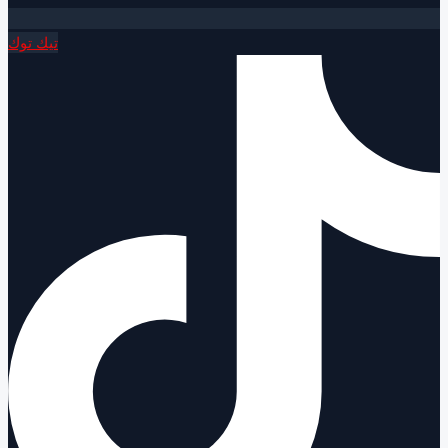
تيك توك