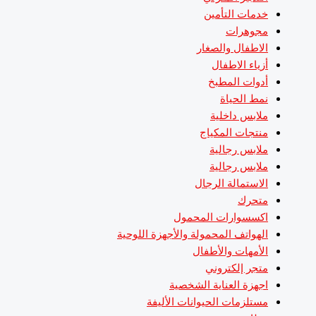
خدمات التأمين
مجوهرات
الاطفال والصغار
أزياء الاطفال
أدوات المطبخ
نمط الحياة
ملابس داخلية
منتجات المكياج
ملابس رجالية
ملابس رجالية
الاستمالة الرجال
متحرك
اكسسوارات المحمول
الهواتف المحمولة والأجهزة اللوحية
الأمهات والأطفال
متجر إلكتروني
اجهزة العناية الشخصية
مستلزمات الحيوانات الأليفة