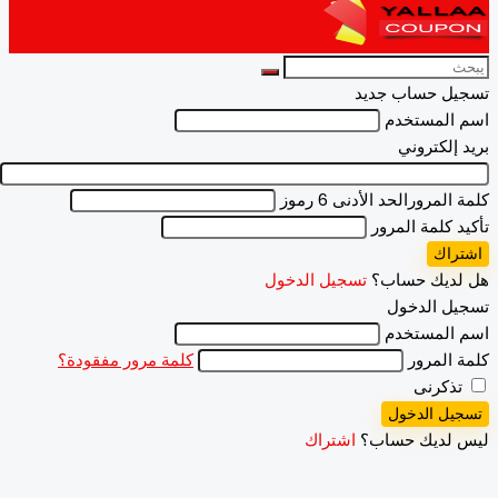
يل حساب جديد
المستخدم
 إلكتروني
 المرور
الحد الأدنى 6 رموز
د كلمة المرور
راك
لديك حساب؟
تسجيل الدخول
ل الدخول
المستخدم
 المرور
كلمة مرور مفقودة؟
ذكرنى
يل الدخول
 لديك حساب؟
اشتراك