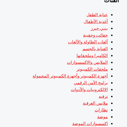
لفئات
عناية الطفل
أغذية الأطفال
بيبي جيرز
حقائب وحقيبة
ألعاب الطاولة والألعاب
العناية بالجسم
الكاميرا وملحقاتها
الملابس والإكسسوارات
ملحقات الكمبيوتر
أجهزة الكمبيوتر وأجهزة الكمبيوتر المحمولة
برامج الأمن الرقمي
الالكترونيات والأدوات
ترفيه
ملابس العرقية
نظارات
موضة
إكسسوارات الموضة