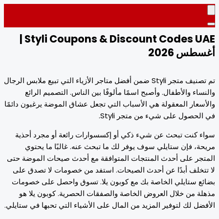
Styli Coupons & Discount Codes UAE |
طس 2026
تم تصنيف متجر Styli ضمن أفضل متاجر الأزياء التي تبيع ملابس الرجال
ساء والأطفال. وأصبح اسمًا مألوفًا بين الناس. التصميم الرائع
سعار المعقولة هي الأسباب التي تجعل عشاق الموضة يرغبون دائمًا
لحصول على شيء من متجر Styli.
 كنت تبحث عن شيء ذكي أو إكسسوارات رائعة أو مجرد أحذية
ة، فإن ستايلي سوف يوفر لك ما تبحث عنه. غالبًا ما يحتوي
جر على أحدث المنتجات المتوافقة مع أحدث صيحات الموضة حتى
تخلف أبدًا عن أحدث الصيحات. استفد من خصومات لا تصدق على
ع ستايلي الخاصة بك مع كوبون يلا. تسوق واحصل على خصومات
ة من خلال العروض الخاصة والصفقات الحصرية. كوبون يلا هو
ضل لك لتوفير المزيد من المال على الأشياء التي تحبها في ستايلي.